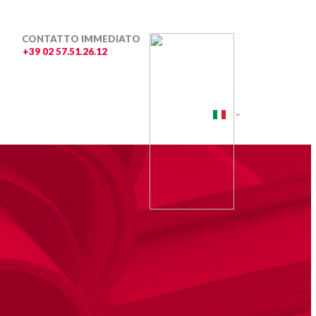
CONTATTO IMMEDIATO
+39 02 57.51.26.12