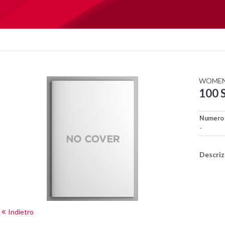
WOMEN
100 
Numero
-
Descriz
Indietro