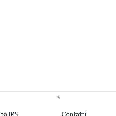
po IPS
Contatti