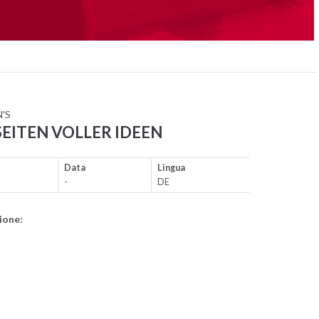
'S
SEITEN VOLLER IDEEN
Data
Lingua
-
DE
ione: