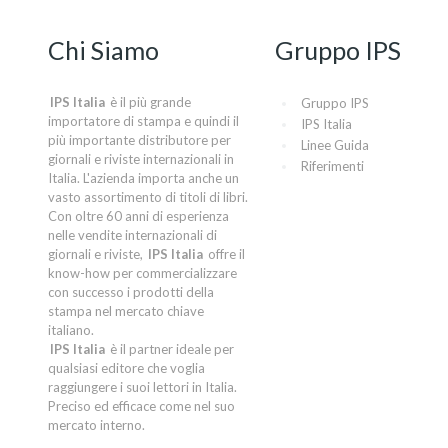
Chi Siamo
Gruppo IPS
IPS Italia
è il più grande
Gruppo IPS
importatore di stampa e quindi il
IPS Italia
più importante distributore per
Linee Guida
giornali e riviste internazionali in
Riferimenti
Italia. L'azienda importa anche un
vasto assortimento di titoli di libri.
Con oltre 60 anni di esperienza
nelle vendite internazionali di
giornali e riviste,
IPS Italia
offre il
know-how per commercializzare
con successo i prodotti della
stampa nel mercato chiave
italiano.
IPS Italia
è il partner ideale per
qualsiasi editore che voglia
raggiungere i suoi lettori in Italia.
Preciso ed efficace come nel suo
mercato interno.