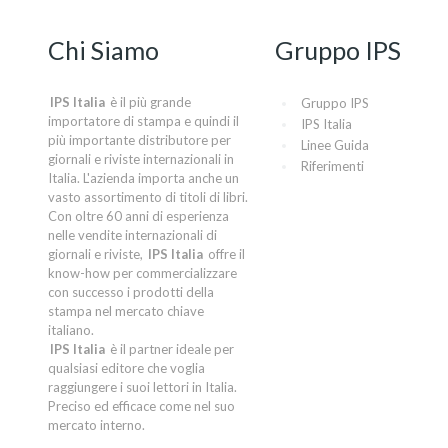
Chi Siamo
Gruppo IPS
IPS Italia
è il più grande
Gruppo IPS
importatore di stampa e quindi il
IPS Italia
più importante distributore per
Linee Guida
giornali e riviste internazionali in
Riferimenti
Italia. L'azienda importa anche un
vasto assortimento di titoli di libri.
Con oltre 60 anni di esperienza
nelle vendite internazionali di
giornali e riviste,
IPS Italia
offre il
know-how per commercializzare
con successo i prodotti della
stampa nel mercato chiave
italiano.
IPS Italia
è il partner ideale per
qualsiasi editore che voglia
raggiungere i suoi lettori in Italia.
Preciso ed efficace come nel suo
mercato interno.