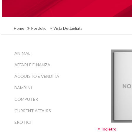
Home
Portfolio
Vista Dettagliata
ANIMALI
AFFARI E FINANZA
ACQUISTO E VENDITA
BAMBINI
COMPUTER
CURRENT AFFAIRS
EROTICI
Indietro