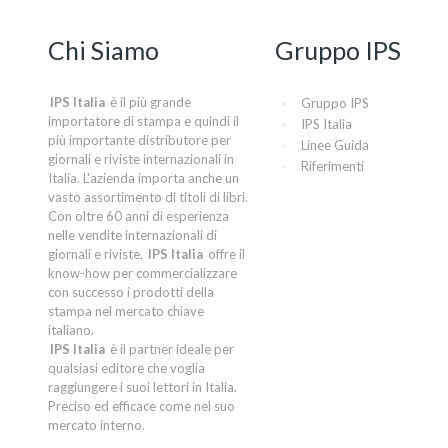
Chi Siamo
Gruppo IPS
IPS Italia
è il più grande
Gruppo IPS
importatore di stampa e quindi il
IPS Italia
più importante distributore per
Linee Guida
giornali e riviste internazionali in
Riferimenti
Italia. L'azienda importa anche un
vasto assortimento di titoli di libri.
Con oltre 60 anni di esperienza
nelle vendite internazionali di
giornali e riviste,
IPS Italia
offre il
know-how per commercializzare
con successo i prodotti della
stampa nel mercato chiave
italiano.
IPS Italia
è il partner ideale per
qualsiasi editore che voglia
raggiungere i suoi lettori in Italia.
Preciso ed efficace come nel suo
mercato interno.