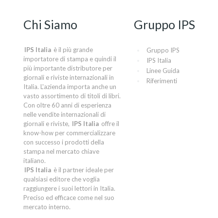
Chi Siamo
Gruppo IPS
IPS Italia
è il più grande
Gruppo IPS
importatore di stampa e quindi il
IPS Italia
più importante distributore per
Linee Guida
giornali e riviste internazionali in
Riferimenti
Italia. L'azienda importa anche un
vasto assortimento di titoli di libri.
Con oltre 60 anni di esperienza
nelle vendite internazionali di
giornali e riviste,
IPS Italia
offre il
know-how per commercializzare
con successo i prodotti della
stampa nel mercato chiave
italiano.
IPS Italia
è il partner ideale per
qualsiasi editore che voglia
raggiungere i suoi lettori in Italia.
Preciso ed efficace come nel suo
mercato interno.