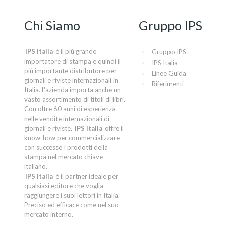
Chi Siamo
Gruppo IPS
IPS Italia
è il più grande
Gruppo IPS
importatore di stampa e quindi il
IPS Italia
più importante distributore per
Linee Guida
giornali e riviste internazionali in
Riferimenti
Italia. L'azienda importa anche un
vasto assortimento di titoli di libri.
Con oltre 60 anni di esperienza
nelle vendite internazionali di
giornali e riviste,
IPS Italia
offre il
know-how per commercializzare
con successo i prodotti della
stampa nel mercato chiave
italiano.
IPS Italia
è il partner ideale per
qualsiasi editore che voglia
raggiungere i suoi lettori in Italia.
Preciso ed efficace come nel suo
mercato interno.