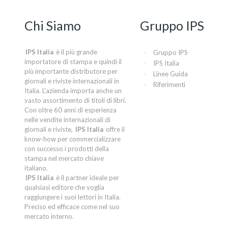
Chi Siamo
Gruppo IPS
IPS Italia
è il più grande
Gruppo IPS
importatore di stampa e quindi il
IPS Italia
più importante distributore per
Linee Guida
giornali e riviste internazionali in
Riferimenti
Italia. L'azienda importa anche un
vasto assortimento di titoli di libri.
Con oltre 60 anni di esperienza
nelle vendite internazionali di
giornali e riviste,
IPS Italia
offre il
know-how per commercializzare
con successo i prodotti della
stampa nel mercato chiave
italiano.
IPS Italia
è il partner ideale per
qualsiasi editore che voglia
raggiungere i suoi lettori in Italia.
Preciso ed efficace come nel suo
mercato interno.