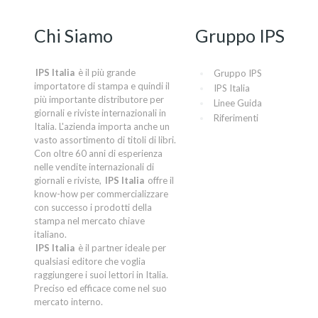
Chi Siamo
Gruppo IPS
IPS Italia
è il più grande
Gruppo IPS
importatore di stampa e quindi il
IPS Italia
più importante distributore per
Linee Guida
giornali e riviste internazionali in
Riferimenti
Italia. L'azienda importa anche un
vasto assortimento di titoli di libri.
Con oltre 60 anni di esperienza
nelle vendite internazionali di
giornali e riviste,
IPS Italia
offre il
know-how per commercializzare
con successo i prodotti della
stampa nel mercato chiave
italiano.
IPS Italia
è il partner ideale per
qualsiasi editore che voglia
raggiungere i suoi lettori in Italia.
Preciso ed efficace come nel suo
mercato interno.