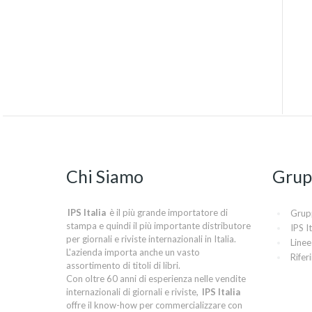
Chi Siamo
Grup
IPS Italia
è il più grande importatore di
Grup
stampa e quindi il più importante distributore
IPS It
per giornali e riviste internazionali in Italia.
Linee
L'azienda importa anche un vasto
Rifer
assortimento di titoli di libri.
Con oltre 60 anni di esperienza nelle vendite
internazionali di giornali e riviste,
IPS Italia
offre il know-how per commercializzare con