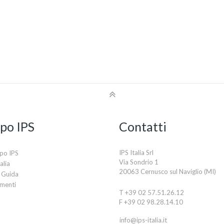
po IPS
Contatti
IPS Italia Srl
po IPS
Via Sondrio 1
alia
20063 Cernusco sul Naviglio (MI)
 Guida
imenti
T +39 02 57.51.26.12
F +39 02 98.28.14.10
info@ips-italia.it