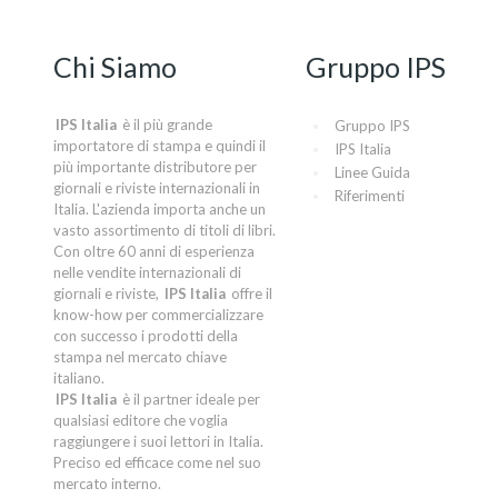
Chi Siamo
Gruppo IPS
IPS Italia
è il più grande
Gruppo IPS
importatore di stampa e quindi il
IPS Italia
più importante distributore per
Linee Guida
giornali e riviste internazionali in
Riferimenti
Italia. L'azienda importa anche un
vasto assortimento di titoli di libri.
Con oltre 60 anni di esperienza
nelle vendite internazionali di
giornali e riviste,
IPS Italia
offre il
know-how per commercializzare
con successo i prodotti della
stampa nel mercato chiave
italiano.
IPS Italia
è il partner ideale per
qualsiasi editore che voglia
raggiungere i suoi lettori in Italia.
Preciso ed efficace come nel suo
mercato interno.