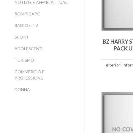
NOTIZIE E AFFARI ATTUALI
ROMPICAPO
RADIO e TV
SPORT
BZ HARRY S
PACK U
ADOLESCENTI
TURISMO
ulteriori info
COMMERCIO E
PROFESSIONE
DONNA