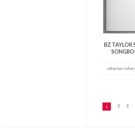
BZ TAYLOR 
SONGBO
ulteriori info
2
3
1