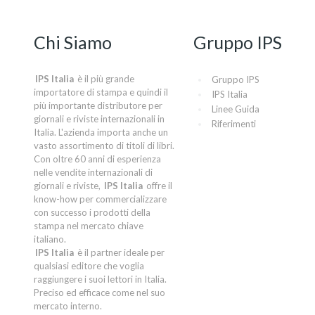
Chi Siamo
Gruppo IPS
IPS Italia
è il più grande
Gruppo IPS
importatore di stampa e quindi il
IPS Italia
più importante distributore per
Linee Guida
giornali e riviste internazionali in
Riferimenti
Italia. L'azienda importa anche un
vasto assortimento di titoli di libri.
Con oltre 60 anni di esperienza
nelle vendite internazionali di
giornali e riviste,
IPS Italia
offre il
know-how per commercializzare
con successo i prodotti della
stampa nel mercato chiave
italiano.
IPS Italia
è il partner ideale per
qualsiasi editore che voglia
raggiungere i suoi lettori in Italia.
Preciso ed efficace come nel suo
mercato interno.