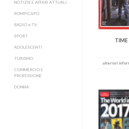
NOTIZIE E AFFARI ATTUALI
ROMPICAPO
RADIO e TV
SPORT
TIME
ADOLESCENTI
TURISMO
ulteriori info
COMMERCIO E
PROFESSIONE
DONNA