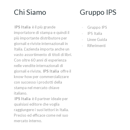
Chi Siamo
Gruppo IPS
IPS Italia
è il più grande
Gruppo IPS
importatore di stampa e quindi il
IPS Italia
più importante distributore per
Linee Guida
giornali e riviste internazionali in
Riferimenti
Italia. L'azienda importa anche un
vasto assortimento di titoli di libri.
Con oltre 60 anni di esperienza
nelle vendite internazionali di
giornali e riviste,
IPS Italia
offre il
know-how per commercializzare
con successo i prodotti della
stampa nel mercato chiave
italiano.
IPS Italia
è il partner ideale per
qualsiasi editore che voglia
raggiungere i suoi lettori in Italia.
Preciso ed efficace come nel suo
mercato interno.