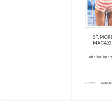
ST. MOR
MAGAZI
ulteriori info
« Inizio
Indietr