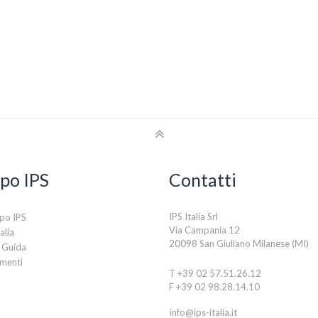
po IPS
Contatti
IPS Italia Srl
po IPS
Via Campania 12
alia
20098 San Giuliano Milanese (MI)
 Guida
imenti
T +39 02 57.51.26.12
F +39 02 98.28.14.10
info@ips-italia.it