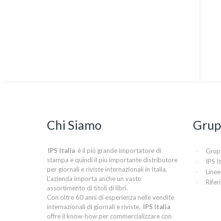
Chi Siamo
Grup
IPS Italia
è il più grande importatore di
Grup
stampa e quindi il più importante distributore
IPS It
per giornali e riviste internazionali in Italia.
Linee
L'azienda importa anche un vasto
Rifer
assortimento di titoli di libri.
Con oltre 60 anni di esperienza nelle vendite
internazionali di giornali e riviste,
IPS Italia
offre il know-how per commercializzare con