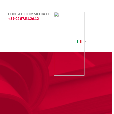
CONTATTO IMMEDIATO
+39 02 57.51.26.12