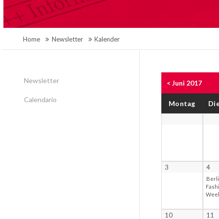
Home
Newsletter
Kalender
Newsletter
< Juni 2017
Calendario
Mo
ntag
Di
3
4
Berl
Fash
Wee
10
11