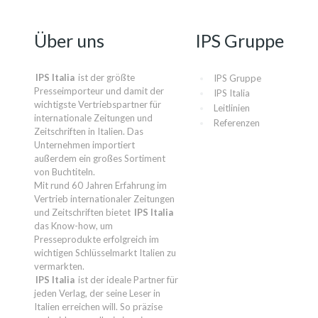
Über uns
IPS Gruppe
IPS Italia
ist der größte
IPS Gruppe
Presseimporteur und damit der
IPS Italia
wichtigste Vertriebspartner für
Leitlinien
internationale Zeitungen und
Referenzen
Zeitschriften in Italien. Das
Unternehmen importiert
außerdem ein großes Sortiment
von Buchtiteln.
Mit rund 60 Jahren Erfahrung im
Vertrieb internationaler Zeitungen
und Zeitschriften bietet
IPS Italia
das Know-how, um
Presseprodukte erfolgreich im
wichtigen Schlüsselmarkt Italien zu
vermarkten.
IPS Italia
ist der ideale Partner für
jeden Verlag, der seine Leser in
Italien erreichen will. So präzise